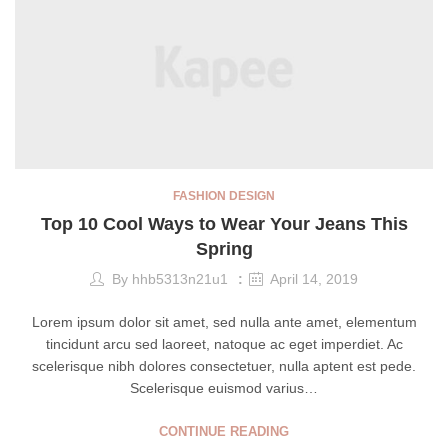
FASHION DESIGN
Top 10 Cool Ways to Wear Your Jeans This
Spring
By
hhb5313n21u1
April 14, 2019
Lorem ipsum dolor sit amet, sed nulla ante amet, elementum
tincidunt arcu sed laoreet, natoque ac eget imperdiet. Ac
scelerisque nibh dolores consectetuer, nulla aptent est pede.
Scelerisque euismod varius…
CONTINUE READING