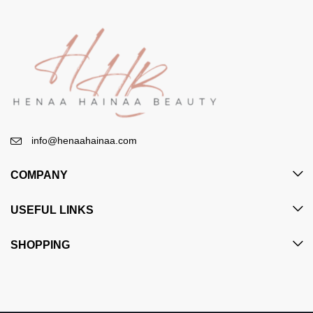
info@henaahainaa.com
COMPANY
USEFUL LINKS
SHOPPING