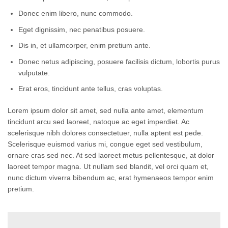
Donec enim libero, nunc commodo.
Eget dignissim, nec penatibus posuere.
Dis in, et ullamcorper, enim pretium ante.
Donec netus adipiscing, posuere facilisis dictum, lobortis purus
vulputate.
Erat eros, tincidunt ante tellus, cras voluptas.
Lorem ipsum dolor sit amet, sed nulla ante amet, elementum
tincidunt arcu sed laoreet, natoque ac eget imperdiet. Ac
scelerisque nibh dolores consectetuer, nulla aptent est pede.
Scelerisque euismod varius mi, congue eget sed vestibulum,
ornare cras sed nec. At sed laoreet metus pellentesque, at dolor
laoreet tempor magna. Ut nullam sed blandit, vel orci quam et,
nunc dictum viverra bibendum ac, erat hymenaeos tempor enim
pretium.