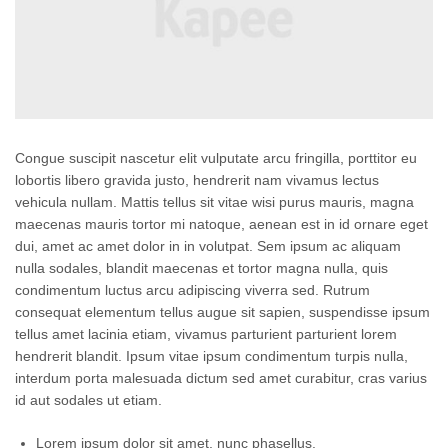
Congue suscipit nascetur elit vulputate arcu fringilla, porttitor eu
lobortis libero gravida justo, hendrerit nam vivamus lectus
vehicula nullam. Mattis tellus sit vitae wisi purus mauris, magna
maecenas mauris tortor mi natoque, aenean est in id ornare eget
dui, amet ac amet dolor in in volutpat. Sem ipsum ac aliquam
nulla sodales, blandit maecenas et tortor magna nulla, quis
condimentum luctus arcu adipiscing viverra sed. Rutrum
consequat elementum tellus augue sit sapien, suspendisse ipsum
tellus amet lacinia etiam, vivamus parturient parturient lorem
hendrerit blandit. Ipsum vitae ipsum condimentum turpis nulla,
interdum porta malesuada dictum sed amet curabitur, cras varius
id aut sodales ut etiam.
Lorem ipsum dolor sit amet, nunc phasellus.